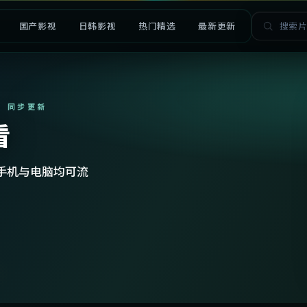
国产影视
日韩影视
热门精选
最新更新
· 同步更新
看
手机与电脑均可流