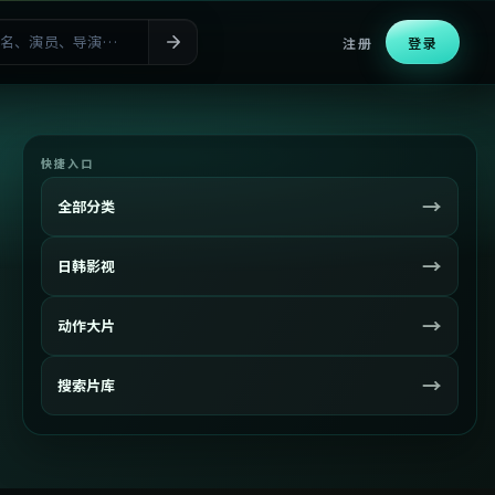
注册
登录
快捷入口
→
全部分类
→
日韩影视
→
动作大片
→
搜索片库