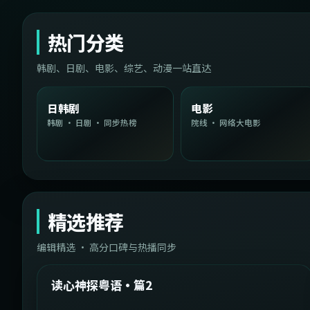
热门分类
韩剧、日剧、电影、综艺、动漫一站直达
日韩剧
电影
韩剧 · 日剧 · 同步热榜
院线 · 网络大电影
精选推荐
编辑精选 · 高分口碑与热播同步
1:54:36
中国台湾
精选
读心神探粤语·篇2