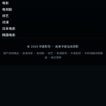
电影
电视剧
综艺
动漫
日本电影
韩国电影
©
2026
华语影视
· 高清华语在线观影
国产视频精选 · 高清电影 · 电视剧 · 综艺 · 粤语剧场 · 华语影视 · 手机电脑流畅播
放 · 每日更新