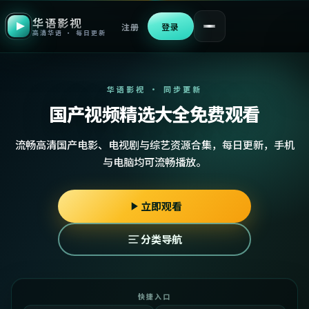
华语影视
注册
登录
高清华语 · 每日更新
华语影视 · 同步更新
国产视频精选大全免费观看
流畅高清国产电影、电视剧与综艺资源合集，每日更新，手机
与电脑均可流畅播放。
立即观看
分类导航
快捷入口