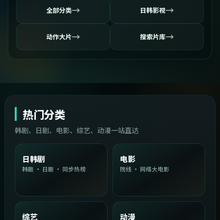
→
→
全部分类
日韩影视
→
→
动作大片
搜索片库
热门分类
韩剧、日剧、电影、综艺、动漫一站直达
日韩剧
电影
韩剧 · 日剧 · 同步热榜
院线 · 网络大电影
综艺
动漫